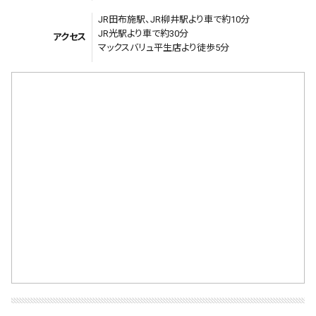
JR田布施駅、JR柳井駅より車で約10分
JR光駅より車で約30分
アクセス
マックスバリュ平生店より徒歩5分