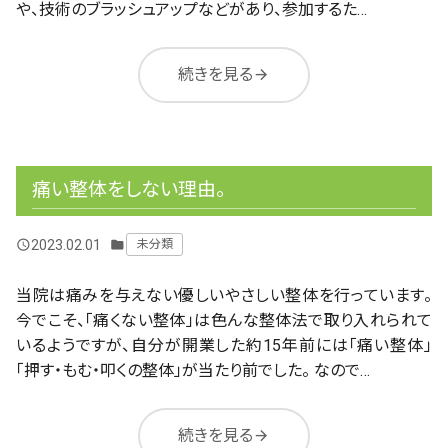
や、技術のブラッシュアップなどがあり、参加するた…
続きを見る
arrow_forward
痛い整体をしない理由。
2023.02.01
未分類
query_builder
folder
当院は痛みを与えない優しいやさしい整体を行っています。
今でこそ、「痛くない整体」は色んな整体法で取り入れられて
いるようですが、自分が開業した約15年前には「痛い整体」
「押す・もむ・叩くの整体」が当たり前でした。 なので…
続きを見る
arrow_forward