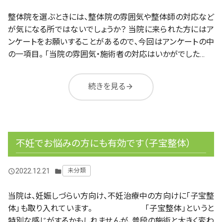
整体院を選ぶときには、整体院の雰囲気や整体師の対応など
が気になる所ではないでしょうか？ 当院に来られた方にはア
ンケートをお願いすることがあるので、今回はアンケートの中
の一項目。 「当院の雰囲気・施術者の対応はいかがでした…
続きを見る
arrow_forward
不妊でお悩みの方にも有効です（子宝整体）
2022.12.21
未分類
query_builder
folder
当院は、妊娠しづらい方向け、不妊治療中の方向けに「子宝整
体」も取り入れています。 「子宝整体」というと
特別な感じがするかもしれませんが、普段の施術と大きく変わ