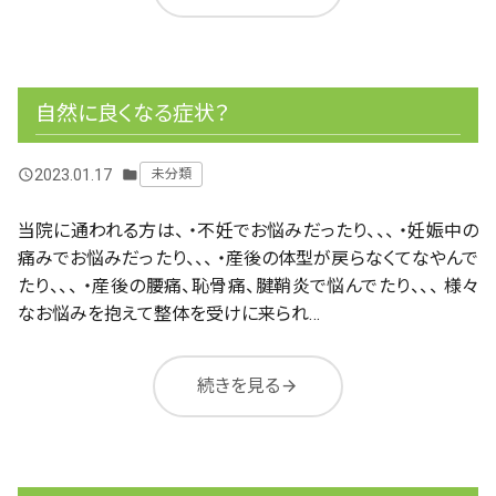
自然に良くなる症状？
2023.01.17
未分類
query_builder
folder
当院に通われる方は、 ・不妊でお悩みだったり、、、 ・妊娠中の
痛みでお悩みだったり、、、 ・産後の体型が戻らなくてなやんで
たり、、、 ・産後の腰痛、恥骨痛、腱鞘炎で悩んでたり、、、 様々
なお悩みを抱えて整体を受けに来られ…
続きを見る
arrow_forward