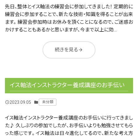
先日、整体とイス軸法の練習会に参加してきました！ 定期的に
練習会に参加することで、新たな技術・知識を得ることが出来
ます。 練習会参加時はお休みを頂くことになるので、ご迷惑お
かけすることもあるかと思いますが、今まで以上に効…
続きを見る
arrow_forward
イス軸法インストラクター養成講座のお手伝い
2023.09.05
未分類
query_builder
folder
イス軸法インストラクター養成講座のお手伝いに行ってきまし
た♪ 久しぶりの参加でしたが、お手伝いよりも勉強させてもら
った感じです。 イス軸法は日々進化してるので、新たな考え方