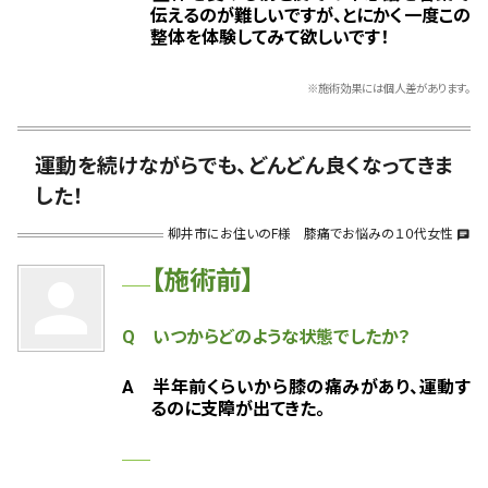
伝えるのが難しいですが、とにかく一度この
整体を体験してみて欲しいです！
※施術効果には個人差があります。
運動を続けながらでも、どんどん良くなってきま
した！
柳井市にお住いのF様 膝痛でお悩みの１０代女性
chat
【施術前】
person
Q いつからどのような状態でしたか？
A 半年前くらいから膝の痛みがあり、運動す
るのに支障が出てきた。