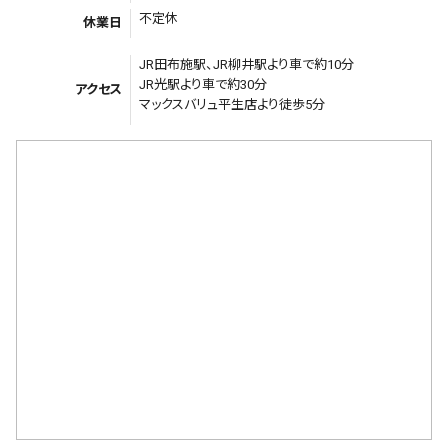
不定休
休業日
JR田布施駅、JR柳井駅より車で約10分
JR光駅より車で約30分
アクセス
マックスバリュ平生店より徒歩5分