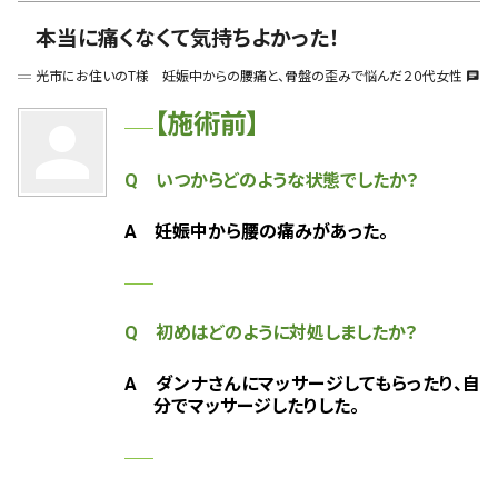
本当に痛くなくて気持ちよかった！
光市にお住いのT様 妊娠中からの腰痛と、骨盤の歪みで悩んだ２０代女性
chat
【施術前】
person
Q いつからどのような状態でしたか？
A 妊娠中から腰の痛みがあった。
Q 初めはどのように対処しましたか？
A
ダンナさんにマッサージしてもらったり、自
分でマッサージしたりした。