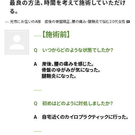
最良の方法、時間を考えて施術していただけ
る。
光市にお住いのA様 産後の骨盤矯正、腰の痛み・腱鞘炎で悩む２０代女性
chat
【施術前】
person
Q いつからどのような状態でしたか？
A 産後、腰の痛みを感じた。
骨盤のゆがみが気になった。
腱鞘炎になった。
Q 初めはどのように対処しましたか？
A
自宅近くのカイロプラクティックに行った。