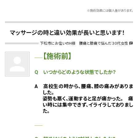
※施術効果には個人差があります。
マッサージの時と違い効果が長いと思います！
下松市にお住いのH様 腰痛と膝痛で悩んだ３０代女性
chat
【施術前】
person
Q いつからどのような状態でしたか？
A 高校生の時から、腰痛、膝の痛みがありま
した。
姿勢も悪く、運動すると足が痛かった。 痛
い時には集中できず、イライラしておりまし
た。